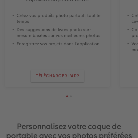
Créez vos produits photo partout, tout le
Cré
temps
cew
Des suggestions de livres photo sur-
Con
mesure basées sur vos meilleures photos
pro
Enregistrez vos projets dans l’application
Vo
mo
TÉLÉCHARGER l'APP
Personnalisez votre coque de
portable avec vos photos préférées