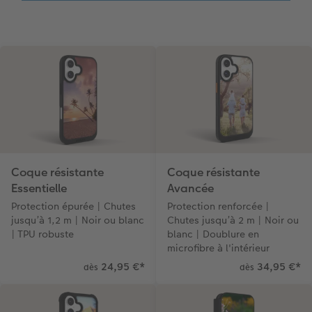
Coque résistante
Coque résistante
Essentielle
Avancée
Protection épurée | Chutes
Protection renforcée |
jusqu’à 1,2 m | Noir ou blanc
Chutes jusqu’à 2 m | Noir ou
| TPU robuste
blanc | Doublure en
microfibre à l'intérieur
24,95 €
*
34,95 €
*
dès
dès