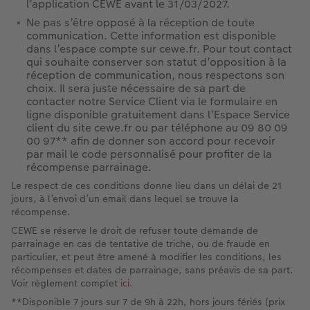
l’application CEWE avant le 31/03/2027.
Ne pas s’être opposé à la réception de toute
communication. Cette information est disponible
dans l’espace compte sur cewe.fr. Pour tout contact
qui souhaite conserver son statut d’opposition à la
réception de communication, nous respectons son
choix. Il sera juste nécessaire de sa part de
contacter notre Service Client via le formulaire en
ligne disponible gratuitement dans l’Espace Service
client du site cewe.fr ou par téléphone au 09 80 09
00 97** afin de donner son accord pour recevoir
par mail le code personnalisé pour profiter de la
récompense parrainage.
Le respect de ces conditions donne lieu dans un délai de 21
jours, à l’envoi d’un email dans lequel se trouve la
récompense.
CEWE se réserve le droit de refuser toute demande de
parrainage en cas de tentative de triche, ou de fraude en
particulier, et peut être amené à modifier les conditions, les
récompenses et dates de parrainage, sans préavis de sa part.
Voir règlement complet
ici
.
**Disponible 7 jours sur 7 de 9h à 22h, hors jours fériés (prix