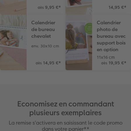
9,95 €
*
14,95 €
*
dès
Calendrier
Calendrier
de bureau
photo de
chevalet
bureau avec
support bois
env. 30x10 cm
en option
11x16 cm
14,95 €
*
19,95 €
*
dès
dès
Economisez en commandant
plusieurs exemplaires
La remise s'activera en saisissant le code promo
dans votre panier**