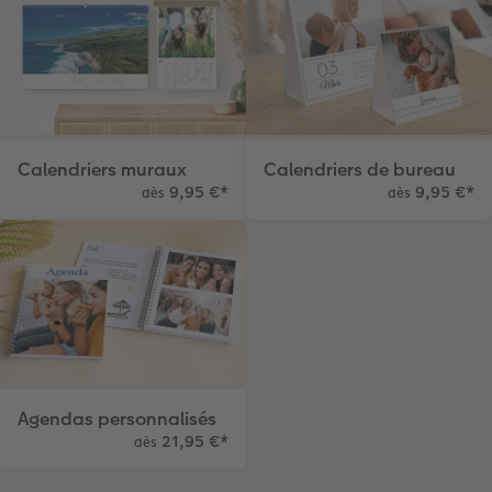
Calendriers muraux
Calendriers de bureau
9,95 €
*
9,95 €
*
dès
dès
Agendas personnalisés
21,95 €
*
dès