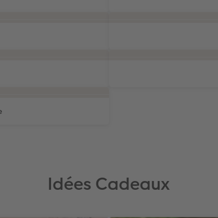
e
Idées Cadeaux