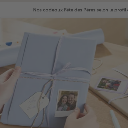
Nos cadeaux Fête des Pères selon le profil