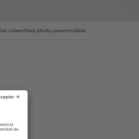
des calendriers photo personnalisés