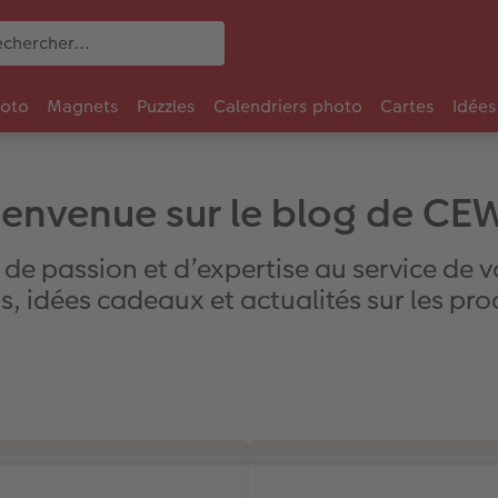
oto
Magnets
Puzzles
Calendriers photo
Cartes
Idées
ienvenue sur le blog de CE
de passion et d’expertise au service de 
s, idées cadeaux et actualités sur les pr