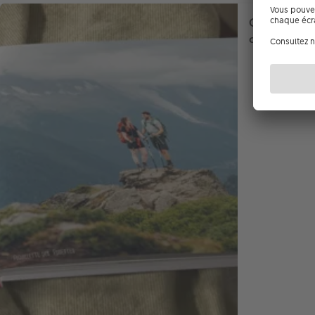
Comment con
de randonn