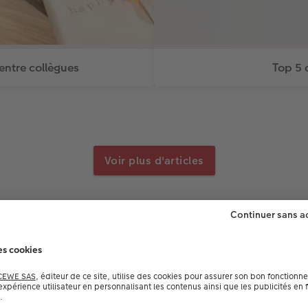
entre collègues
Top 5 
Voir plus d'articles
Astuces de création