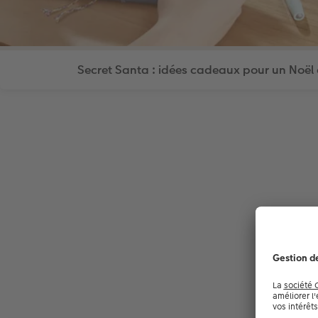
Secret Santa : idées cadeaux pour un Noël 