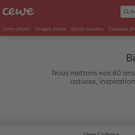
Livres photo
Tirages photo
Décos murales
Cadeaux ph
B
Nous mettons nos 60 ans 
astuces, inspiration
Idées Cadeaux