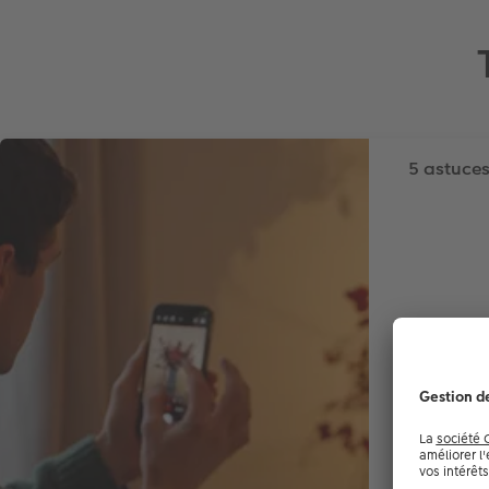
5 astuces