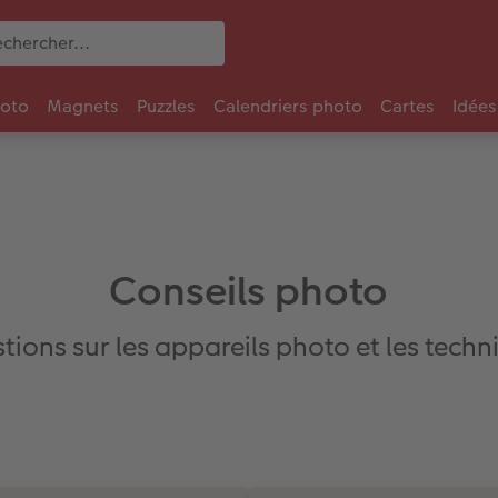
oto
Magnets
Puzzles
Calendriers photo
Cartes
Idées
Conseils photo
ions sur les appareils photo et les techn