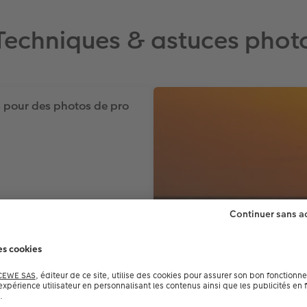
Techniques & astuces phot
 pour des photos de pro