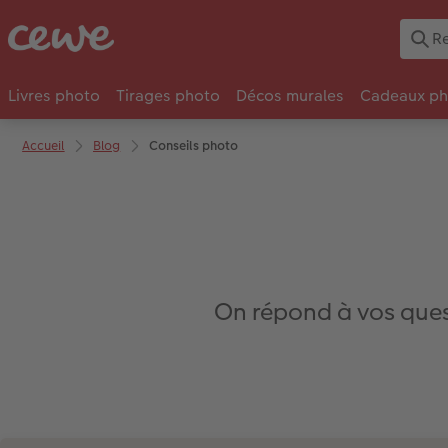
Livres photo
Tirages photo
Décos murales
Cadeaux ph
Accueil
Blog
Conseils photo
On répond à vos quest