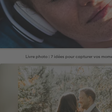
Livre photo : 7 idées pour capturer vos mo