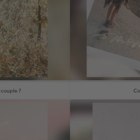
 couple ?
Co