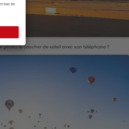
photo le coucher de soleil avec son téléphone ?