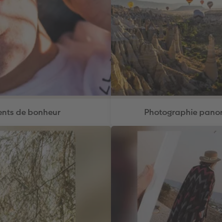
ments de bonheur
Photographie panor