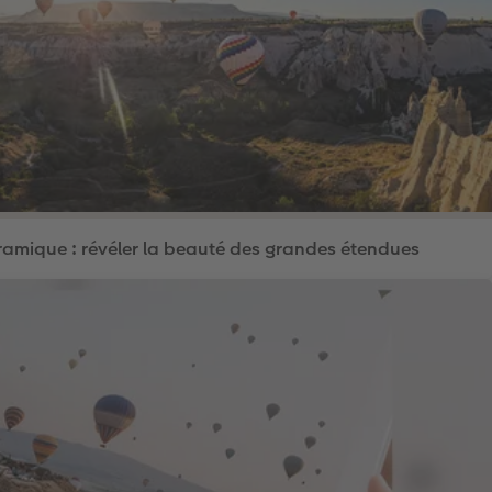
amique : révéler la beauté des grandes étendues