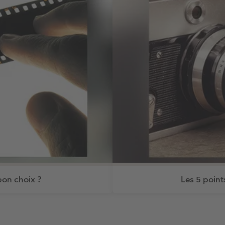
bon choix ?
Les 5 point