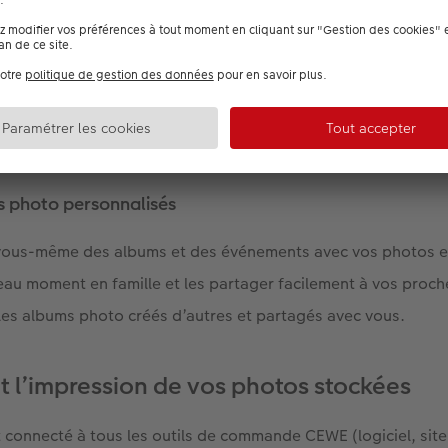
informations de vos photos
moment modifier les dates de prise de vue de vos contenus e
lisation si vous le souhaitez.
s photo personnalisés
vous-même des albums et des événements avec vos photos e
eau moment en famille et les partager facilement à vos proc
les albums photo créés d’autres et partagés avec vous.
 et l’impression de vos photos stockées
onnecté à tous les outils de commande CEWE (logiciel, site 