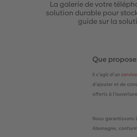
La galerie de votre télép
solution durable pour stock
guide sur la sol
Que propose
Il s’agit d’un
servic
d’ajouter et de con
offerts à l’ouvertu
Nous garantissons l
Allemagne, conform