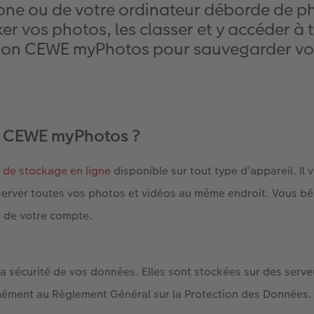
hone ou de votre ordinateur déborde de p
er vos photos, les classer et y accéder à 
ution CEWE myPhotos pour sauvegarder vos
 CEWE myPhotos ?
e de stockage en ligne
disponible sur tout type d’appareil. Il
server toutes vos photos et vidéos au même endroit. Vous bé
re de votre compte.
a sécurité de vos données. Elles sont stockées sur des serv
ément au Règlement Général sur la Protection des Données.