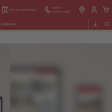
Aide et
Suivi de commande
service client
 cadeaux