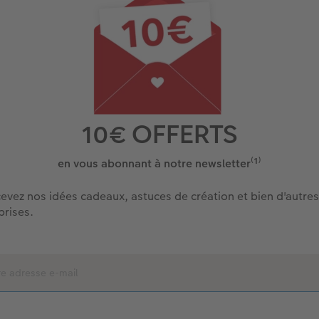
10€ OFFERTS
en vous abonnant à notre newsletter⁽¹⁾
evez nos idées cadeaux, astuces de création et bien d'autres
prises.