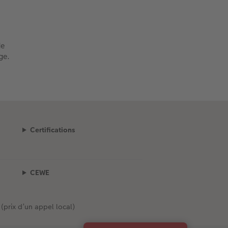
de
ge.
Certifications
CEWE
 (prix d’un appel local)