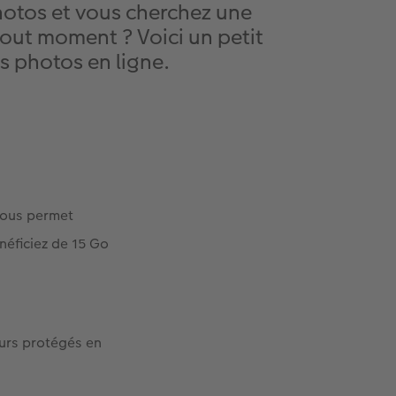
hotos et vous cherchez une
tout moment ? Voici un petit
 photos en ligne.
 vous permet
néficiez de 15 Go
eurs protégés en