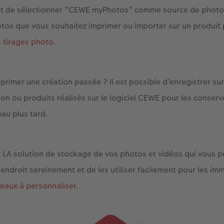
ffit de sélectionner “CEWE myPhotos” comme source de photo
hotos que vous souhaitez imprimer ou importer sur un produi
s
tirages photo
.
primer une création passée ? Il est possible d’enregistrer 
ion ou produits réalisés sur le logiciel CEWE pour les conserve
u plus tard.
LA solution de stockage de vos photos et vidéos qui vous p
ndroit sereinement et de les utiliser facilement pour les imm
deaux à personnaliser
.