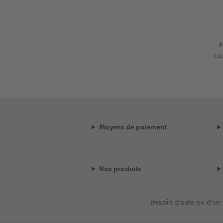
E
co
Moyens de paiement
Nos produits
Besoin d'aide ou d'un 