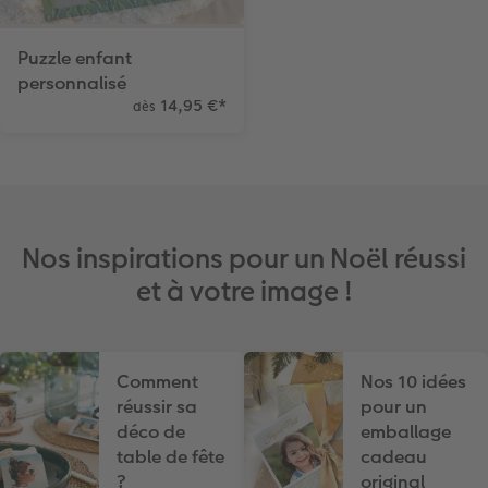
Puzzle enfant
personnalisé
14,95 €
*
dès
Nos inspirations pour un Noël réussi
et à votre image !
Comment
Nos 10 idées
réussir sa
pour un
déco de
emballage
table de fête
cadeau
?
original