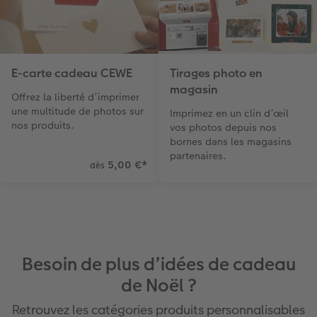
E-carte cadeau CEWE
Tirages photo en
magasin
Offrez la liberté d’imprimer
une multitude de photos sur
Imprimez en un clin d’œil
nos produits.
vos photos depuis nos
bornes dans les magasins
partenaires.
5,00 €
*
dès
Besoin de plus d’idées de cadeau
de Noël ?
Retrouvez les catégories produits personnalisables