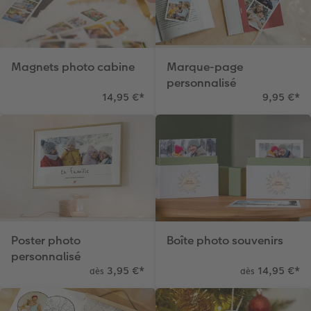
Magnets photo cabine
Marque-page
personnalisé
14,95 €
*
9,95 €
*
Poster photo
Boîte photo souvenirs
personnalisé
3,95 €
*
14,95 €
*
dès
dès