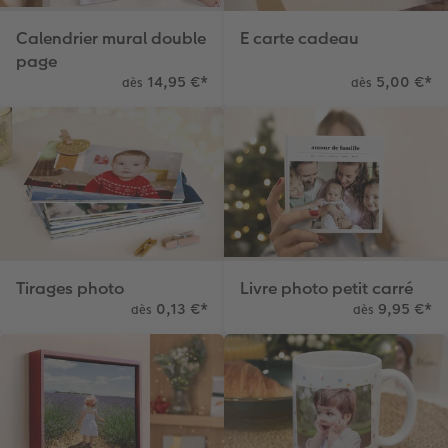
Calendrier mural double
E carte cadeau
page
14,95 €
*
5,00 €
*
dès
dès
Tirages photo
Livre photo petit carré
0,13 €
*
9,95 €
*
dès
dès