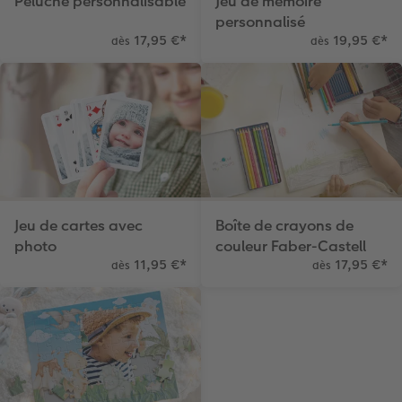
Peluche personnalisable
Jeu de mémoire
personnalisé
17,95 €
*
19,95 €
*
dès
dès
Jeu de cartes avec
Boîte de crayons de
photo
couleur Faber-Castell
11,95 €
*
17,95 €
*
dès
dès