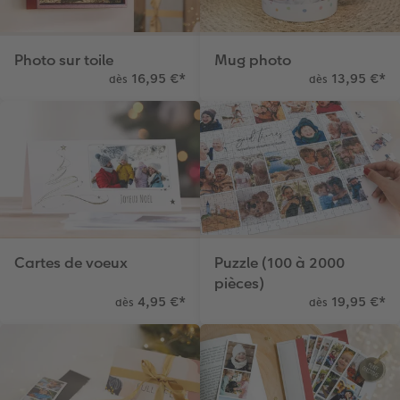
Photo sur toile
Mug photo
16,95 €
*
13,95 €
*
dès
dès
Cartes de voeux
Puzzle (100 à 2000
pièces)
4,95 €
*
19,95 €
*
dès
dès