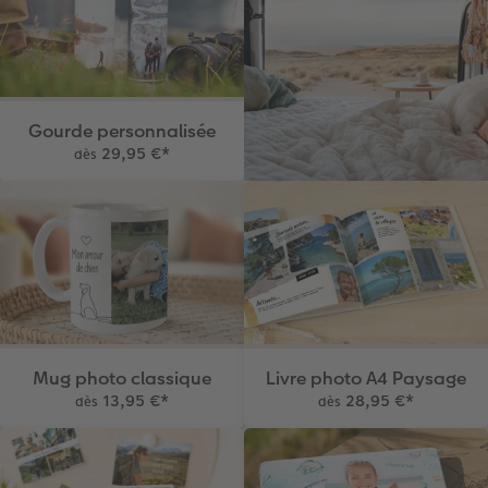
Gourde personnalisée
29,95 €
*
dès
Mug photo classique
Livre photo A4 Paysage
13,95 €
*
28,95 €
*
dès
dès