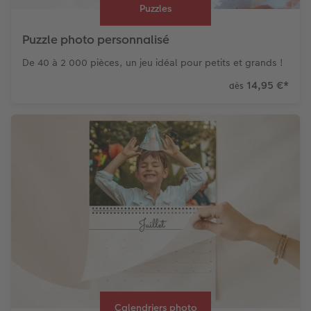
Puzzles
Puzzle photo personnalisé
De 40 à 2 000 pièces, un jeu idéal pour petits et grands !
14,95 €
*
dès
Calendriers photo