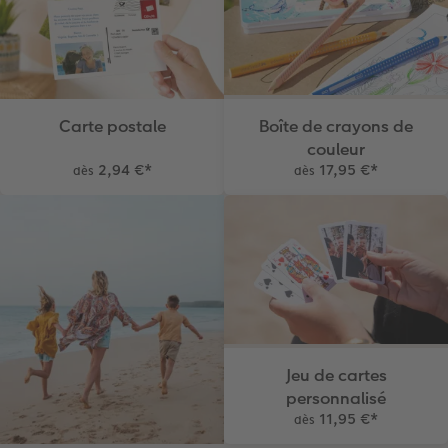
Carte postale
Boîte de crayons de
couleur
2,94 €
*
17,95 €
*
dès
dès
Jeu de cartes
personnalisé
11,95 €
*
dès