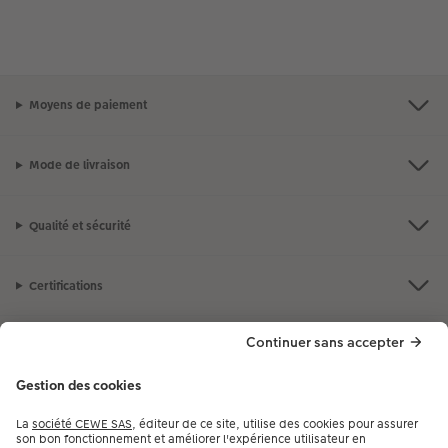
Moyens de paiement
Mode de livraison
Qualité et sécurité
Certifications
Nos produits
Notre selection