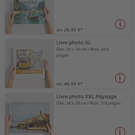
28,95 €
*
dès
Livre photo XL
Dim. 30 x 30 cm I Max. 202
pages
46,95 €
*
dès
Livre photo XXL Paysage
Dim. 38 x 29 cm I Max. 178 pages