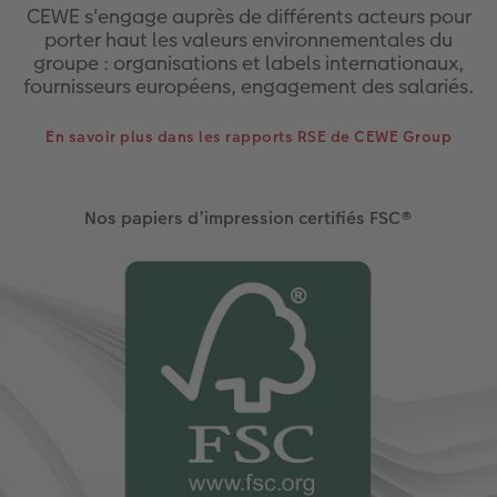
CEWE s'engage auprès de différents acteurs pour
porter haut les valeurs environnementales du
groupe : organisations et labels internationaux,
fournisseurs européens, engagement des salariés.
En savoir plus dans les rapports RSE de CEWE Group
Nos papiers d’impression certifiés FSC®
La certification FSC® promeut une gestion
responsable des forêts, dont le label garantit que
les produits utilisés proviennent de ressources