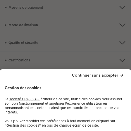
Moyens de paiement
Mode de livraison
Qualité et sécurité
Certifications
Nos produits
Notre selection
Services
CEWE