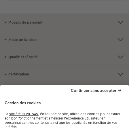
Moyens de paiement
Mode de livraison
Qualité et sécurité
Certifications
Nos produits
Notre selection
Services