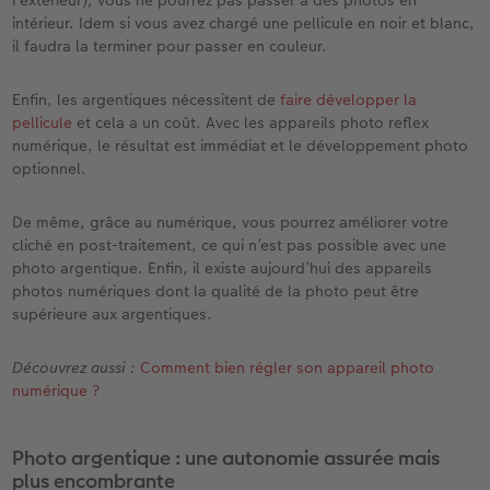
l’extérieur), vous ne pourrez pas passer à des photos en
intérieur. Idem si vous avez chargé une pellicule en noir et blanc,
il faudra la terminer pour passer en couleur.
Enfin, les argentiques nécessitent de
faire développer la
pellicule
et cela a un coût. Avec les appareils photo reflex
numérique, le résultat est immédiat et le développement photo
optionnel.
De même, grâce au numérique, vous pourrez améliorer votre
cliché en post-traitement, ce qui n’est pas possible avec une
photo argentique. Enfin, il existe aujourd’hui des appareils
photos numériques dont la qualité de la photo peut être
supérieure aux argentiques.
Découvrez aussi :
Comment bien régler son appareil photo
numérique ?
Photo argentique : une autonomie assurée mais
plus encombrante