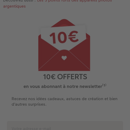
Découvrez aussi :
Les 5 points forts des appareils photos
argentiques
10€ OFFERTS
en vous abonnant à notre newsletter⁽¹⁾
Recevez nos idées cadeaux, astuces de création et bien
d'autres surprises.