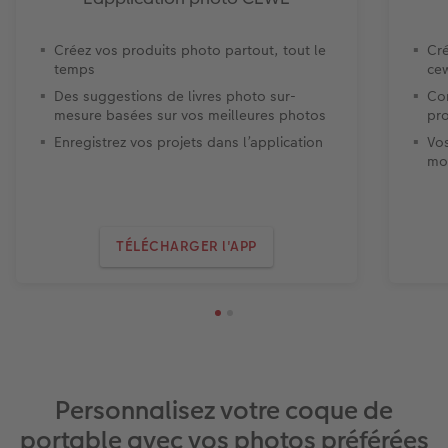
Créez vos produits photo partout, tout le
Cré
temps
cew
Des suggestions de livres photo sur-
Con
mesure basées sur vos meilleures photos
pro
Enregistrez vos projets dans l’application
Vo
mo
TÉLÉCHARGER l'APP
Personnalisez votre coque de
portable avec vos photos préférées