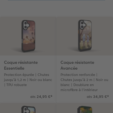
Coque résistante
Coque résistante
Essentielle
Avancée
Protection épurée | Chutes
Protection renforcée |
jusqu’à 1,2 m | Noir ou blanc
Chutes jusqu’à 2 m | Noir ou
| TPU robuste
blanc | Doublure en
microfibre à l'intérieur
24,95 €
*
34,95 €
*
dès
dès