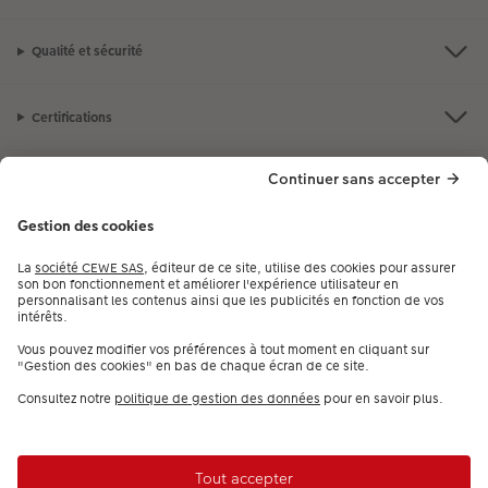
Qualité et sécurité
Certifications
Nos produits
Notre selection
Services
CEWE
Besoin d'aide ou d'un conseil pour créer votre produit ?
09 80 09 00 97
,
7j/7, de 9h à 22h (prix d’un appel local)