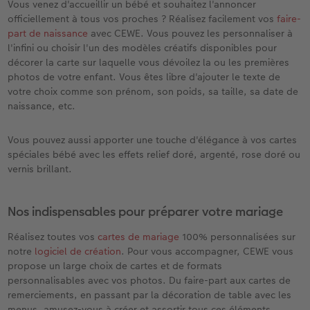
Vous venez d'accueillir un bébé et souhaitez l'annoncer
officiellement à tous vos proches ? Réalisez facilement vos
faire-
part de naissance
avec CEWE. Vous pouvez les personnaliser à
l'infini ou choisir l'un des modèles créatifs disponibles pour
décorer la carte sur laquelle vous dévoilez la ou les premières
photos de votre enfant. Vous êtes libre d'ajouter le texte de
votre choix comme son prénom, son poids, sa taille, sa date de
naissance, etc.
Vous pouvez aussi apporter une touche d'élégance à vos cartes
spéciales bébé avec les effets relief doré, argenté, rose doré ou
vernis brillant.
Nos indispensables pour préparer votre mariage
Réalisez toutes vos
cartes de mariage
100% personnalisées sur
notre
logiciel de création
. Pour vous accompagner, CEWE vous
propose un large choix de cartes et de formats
personnalisables avec vos photos. Du faire-part aux cartes de
remerciements, en passant par la décoration de table avec les
menus, amusez-vous à créer et assortir tous ces éléments