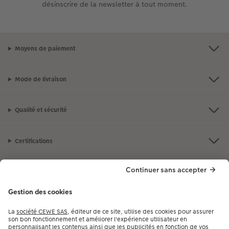
désinscrire de la newsletter à tout moment.
Moyens de paiement
Mode de livraison
Qualité et sécurité
Certifications
Nos produits
Notre selection