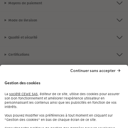
Moyens de paiement
Mode de livraison
Qualité et sécurité
Certifications
Nos produits
Notre selection
Services
CEWE