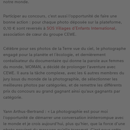
notre monde.
Participer au concours, c'est aussi l'opportunité de faire une
bonne action : pour chaque photo déposée sur la plateforme,
0,10 € sont reversés à
SOS Villages d’Enfants International
,
association de cœur du groupe CEWE.
Célèbre pour ses photos de la Terre vue du ciel, le photographe
engagé pour la planète et l’écologie, et dernièrement
coréalisateur du documentaire qui donne la parole aux femmes
du monde, WOMAN, a décidé de prolonger l'aventure avec
CEWE. Il aura la tâche complexe, avec les 6 autres membres du
jury issus du monde de la photographie, de sélectionner les
meilleures photos par catégories, et de remettre les différents
prix du concours au grand gagnant ainsi qu'aux gagnants par
catégorie.
Yann Arthus-Bertrand : « La photographie est pour moi
l'opportunité de démarrer une conversation ininterrompue avec
le monde et je crois aujourd'hui, plus qu'hier, que la force d'une
photo provient du message qu'elle transmet. C'est pour cette