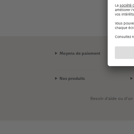
Moyens de paiement
Nos produits
Besoin d'aide ou d'un 