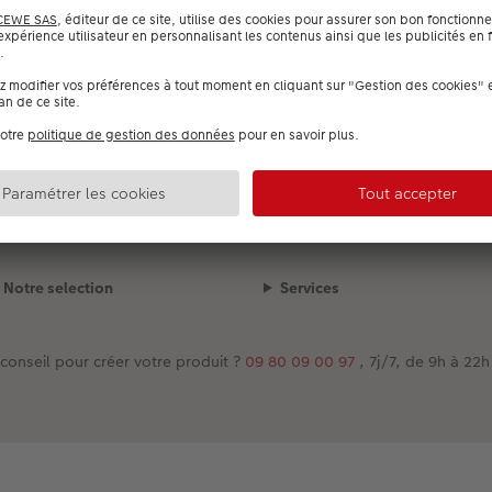
Le produit est en cours de chargement...
Mode de livraison
Qualité et sécurité
Notre selection
Services
conseil pour créer votre produit ?
09 80 09 00 97
, 7j/7, de 9h à 22h