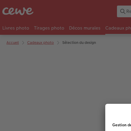
Livres photo
Tirages photo
Décos murales
Cadeaux ph
Accueil
Cadeaux photo
Sélection du design