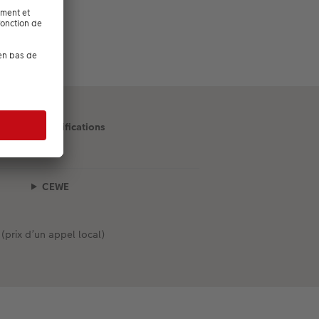
Certifications
CEWE
 (prix d’un appel local)