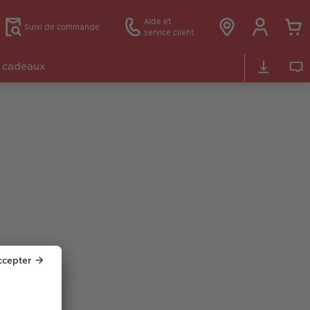
Aide et
Suivi de commande
service client
 cadeaux