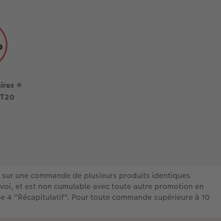
ires ⭐
NT20
ue sur une commande de plusieurs produits identiques
nvoi, et est non cumulable avec toute autre promotion en
ape 4 "Récapitulatif". Pour toute commande supérieure à 10