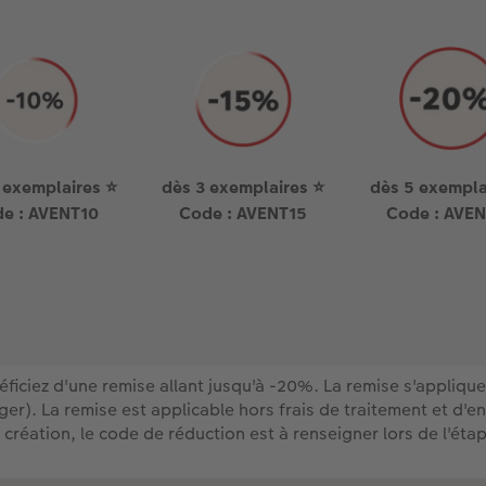
 exemplaires ⭐
dès 3 exemplaires ⭐
dès 5 exempla
e : AVENT10
Code : AVENT15
Code : AVE
ficiez d'une remise allant jusqu'à -20%. La remise s'appliq
r). La remise est applicable hors frais de traitement et d'e
e création, le code de réduction est à renseigner lors de l'ét