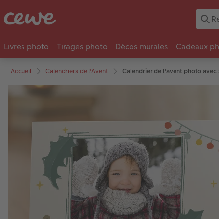
Livres photo
Tirages photo
Décos murales
Cadeaux ph
Accueil
Calendriers de l'Avent
Calendrier de l'avent photo avec 