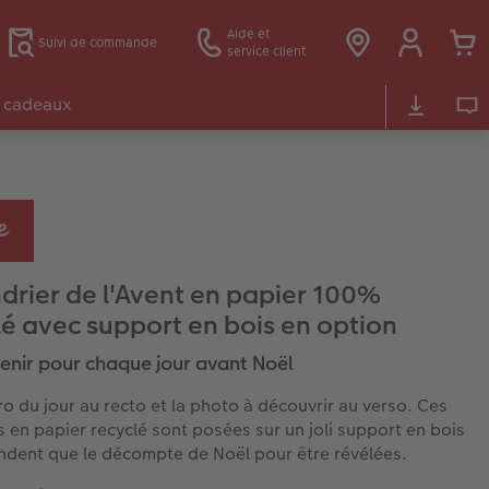
Aide et
Suivi de commande
service client
 cadeaux
drier de l'Avent en papier 100%
lé avec support en bois en option
enir pour chaque jour avant Noël
o du jour au recto et la photo à découvrir au verso. Ces
s en papier recyclé sont posées sur un joli support en bois
endent que le décompte de Noël pour être révélées.