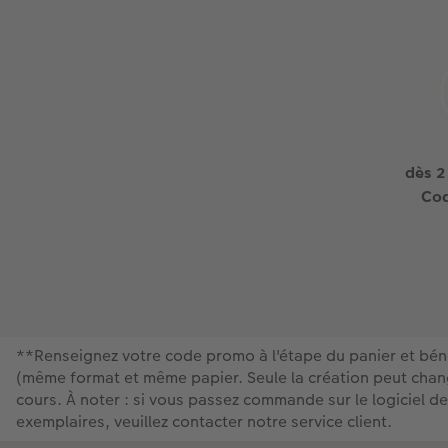
dès 2
Cod
**Renseignez votre code promo à l'étape du panier et béné
(même format et même papier. Seule la création peut change
cours. À noter : si vous passez commande sur le logiciel d
exemplaires, veuillez contacter notre service client.