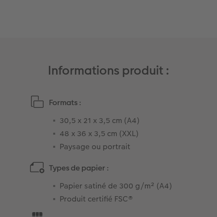
Informations produit :
Formats :
30,5 x 21 x 3,5 cm (A4)
48 x 36 x 3,5 cm (XXL)
Paysage ou portrait
Types de papier :
Papier satiné de 300 g/m² (A4)
Produit certifié FSC®