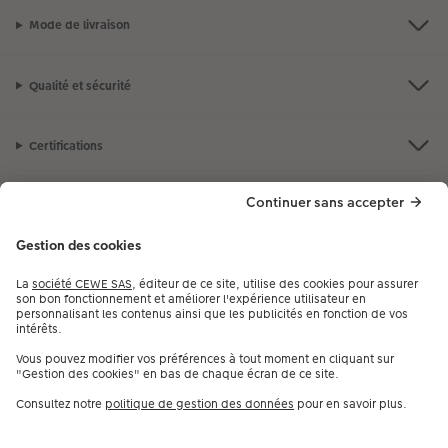
Mode de livraison
Qualité et sécurité
Certifications
Nos produits
Notre selection
Services
CEWE