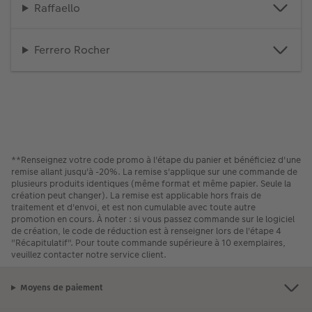
Raffaello
Ferrero Rocher
**Renseignez votre code promo à l'étape du panier et bénéficiez d'une
remise allant jusqu'à -20%. La remise s'applique sur une commande de
plusieurs produits identiques (même format et même papier. Seule la
création peut changer). La remise est applicable hors frais de
traitement et d'envoi, et est non cumulable avec toute autre
promotion en cours. À noter : si vous passez commande sur le logiciel
de création, le code de réduction est à renseigner lors de l'étape 4
"Récapitulatif". Pour toute commande supérieure à 10 exemplaires,
veuillez contacter notre service client.
Moyens de paiement