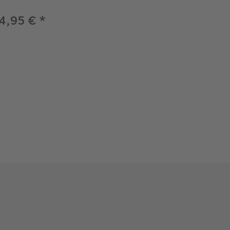
4,95 €
*