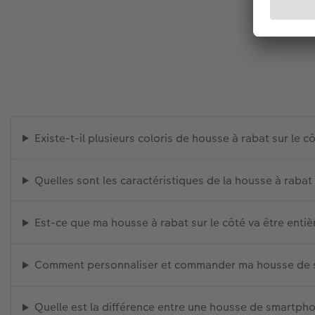
Existe-t-il plusieurs coloris de housse à rabat sur le c
Quelles sont les caractéristiques de la housse à rabat
Est-ce que ma housse à rabat sur le côté va être enti
Comment personnaliser et commander ma housse de sm
Quelle est la différence entre une housse de smartph