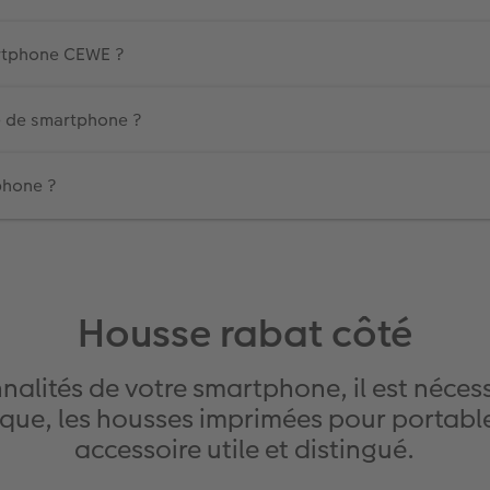
artphone CEWE ?
e de smartphone ?
phone ?
Housse rabat côté
onnalités de votre smartphone, il est néce
ique, les housses imprimées pour portable
accessoire utile et distingué.