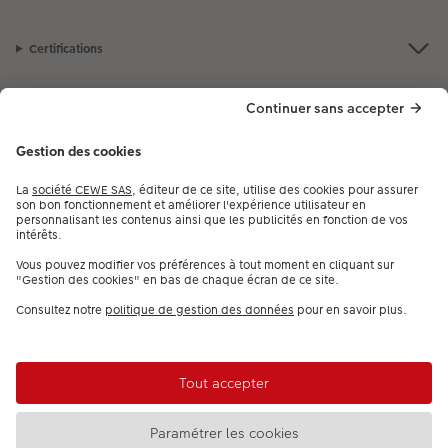
votre carte de crédit.
Certifications
Nos produits
Notre selection
Services
CEWE
Besoin d'aide ou d'un conseil pour créer votre produit ?
09 80 09 00 97
,
7j/7, de 9h à 22h (prix d’un appel local)