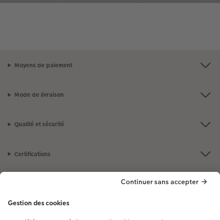
métallique
Effet de profondeur tridimensionnel
Moyens de paiement
Mode de livraison
Qualité et sécurité
Certifications
Nos produits
Notre selection