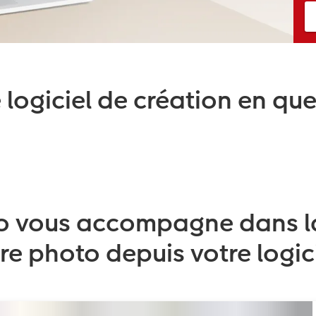
e logiciel de création en qu
to vous accompagne dans la
vre photo depuis votre logic