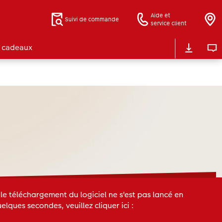
Aide et
Suivi de commande
service client
 cadeaux
 le téléchargement du logiciel ne s'est pas lancé en
elques secondes, veuillez cliquer ici :