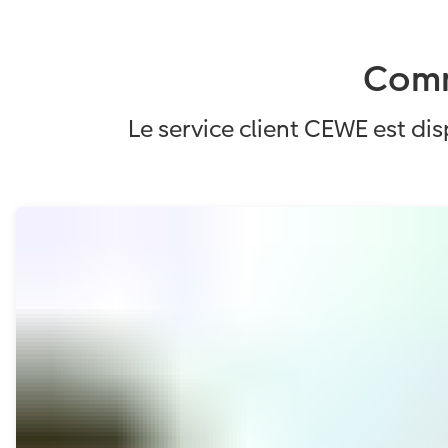
Rec
sur