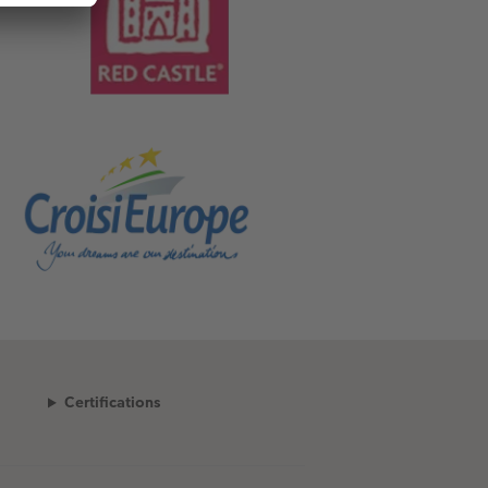
Certifications