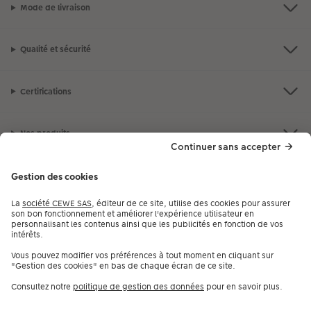
Mode de livraison
Qualité et sécurité
Certifications
Nos produits
Notre selection
Services
CEWE
Besoin d'aide ou d'un conseil pour créer votre produit ?
09 80 09 00 97
,