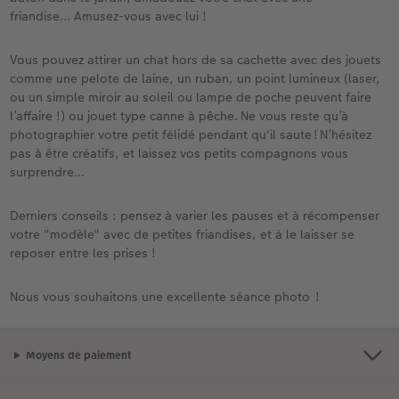
friandise… Amusez-vous avec lui !
Vous pouvez attirer un chat hors de sa cachette avec des jouets
comme une pelote de laine, un ruban, un point lumineux (laser,
ou un simple miroir au soleil ou lampe de poche peuvent faire
l’affaire !) ou jouet type canne à pêche. Ne vous reste qu’à
photographier votre petit félidé pendant qu'il saute ! N’hésitez
pas à être créatifs, et laissez vos petits compagnons vous
surprendre…
Derniers conseils : pensez à varier les pauses et à récompenser
votre "modèle" avec de petites friandises, et à le laisser se
reposer entre les prises !
Nous vous souhaitons une excellente séance photo !
Moyens de paiement