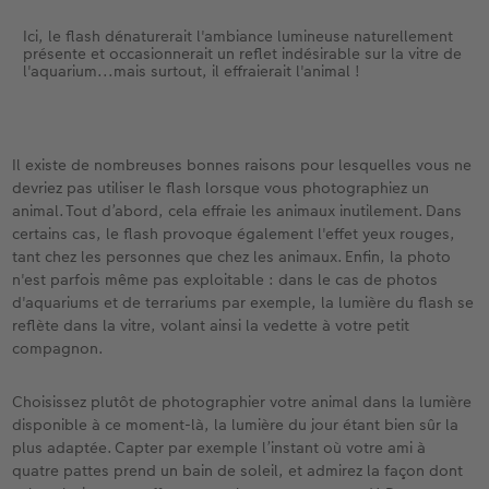
Ici, le flash dénaturerait l'ambiance lumineuse naturellement
présente et occasionnerait un reflet indésirable sur la vitre de
l'aquarium...mais surtout, il effraierait l'animal !
Il existe de nombreuses bonnes raisons pour lesquelles vous ne
devriez pas utiliser le flash lorsque vous photographiez un
animal. Tout d’abord, cela effraie les animaux inutilement. Dans
certains cas, le flash provoque également l'effet yeux rouges,
tant chez les personnes que chez les animaux. Enfin, la photo
n'est parfois même pas exploitable : dans le cas de photos
d'aquariums et de terrariums par exemple, la lumière du flash se
reflète dans la vitre, volant ainsi la vedette à votre petit
compagnon.
Choisissez plutôt de photographier votre animal dans la lumière
disponible à ce moment-là, la lumière du jour étant bien sûr la
plus adaptée. Capter par exemple l’instant où votre ami à
quatre pattes prend un bain de soleil, et admirez la façon dont