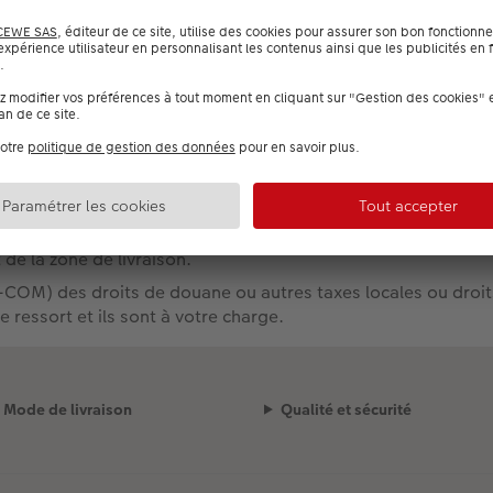
Chargement de la liste des prix
ison :
ROM-COM sont temporairement suspendues en raison de contrai
ons de votre compréhension
 de la zone de livraison.
M) des droits de douane ou autres taxes locales ou droits 
 ressort et ils sont à votre charge.
Mode de livraison
Qualité et sécurité