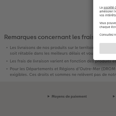
Remarques concernant les frais de livra
Les livraisons de nos produits sur le territoire des D
soit rétablie dans les meilleurs délais et vous remerci
Les frais de livraison varient en fonction des produits et
Pour les Départements et Régions d’Outre-Mer (DROM-CO
exigibles. Ces droits et sommes ne relèvent pas de notre
Moyens de paiement