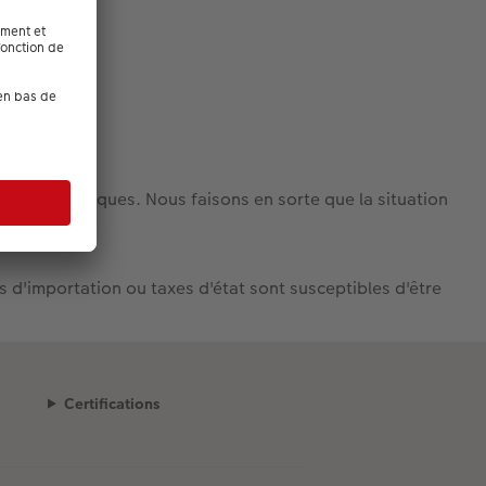
ntes techniques. Nous faisons en sorte que la situation
d'importation ou taxes d'état sont susceptibles d'être
Certifications