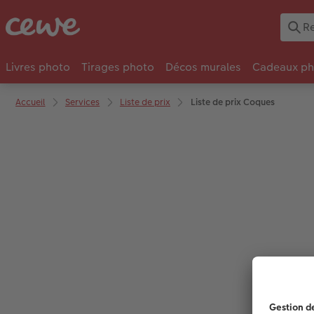
Livres photo
Tirages photo
Décos murales
Cadeaux ph
Accueil
Services
Liste de prix
Liste de prix Coques