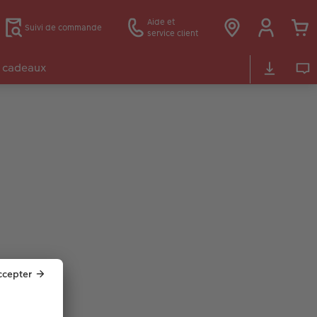
Aide et
Suivi de commande
service client
 cadeaux