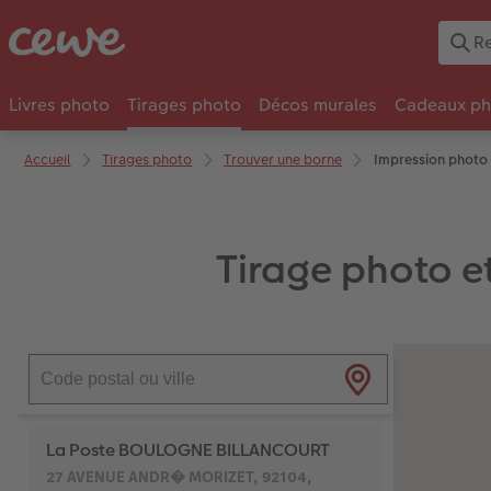
Livres photo
Tirages photo
Décos murales
Cadeaux ph
Accueil
Tirages photo
Trouver une borne
Impression photo
Tirage photo e