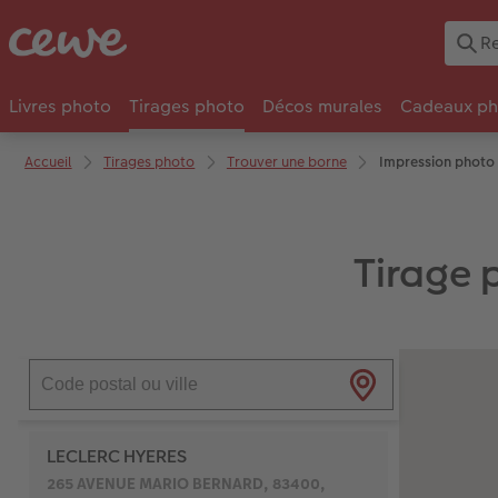
Livres photo
Tirages photo
Décos murales
Cadeaux ph
Accueil
Tirages photo
Trouver une borne
Impression photo
Tirage 