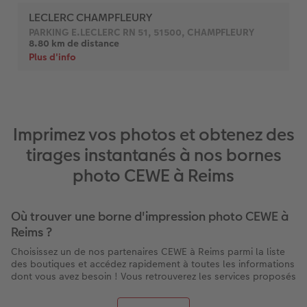
Imprimez vos photos et obtenez des
tirages instantanés à nos bornes
photo CEWE à Reims
Où trouver une borne d'impression photo CEWE à
Reims ?
Choisissez un de nos partenaires CEWE à Reims parmi la liste
des boutiques et accédez rapidement à toutes les informations
dont vous avez besoin ! Vous retrouverez les services proposés
par chaque magasin à Reims : la présence d’une borne pour
imprimer vos photos directement sur place, les horaires