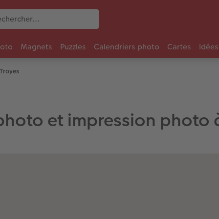
oto
Magnets
Puzzles
Calendriers photo
Cartes
Idées
 Troyes
photo et impression photo 