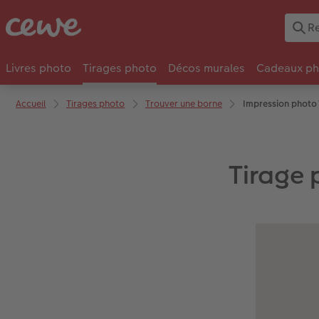
Livres photo
Tirages photo
Décos murales
Cadeaux ph
Accueil
Tirages photo
Trouver une borne
Impression photo
Tirage 