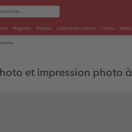
oto
Magnets
Puzzles
Calendriers photo
Cartes
Idées
 Valence
hoto et impression photo 