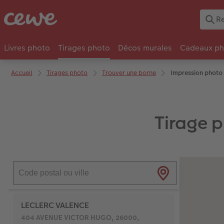
Livres photo
Tirages photo
Décos murales
Cadeaux ph
Accueil
Tirages photo
Trouver une borne
Impression photo
Tirage p