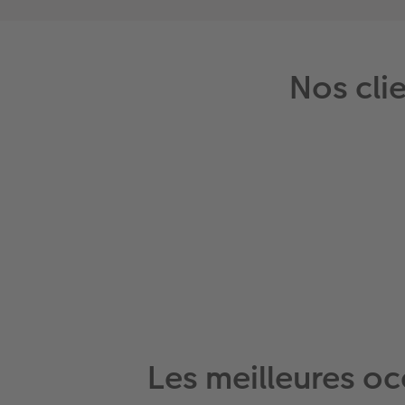
Nos cli
Les meilleures o