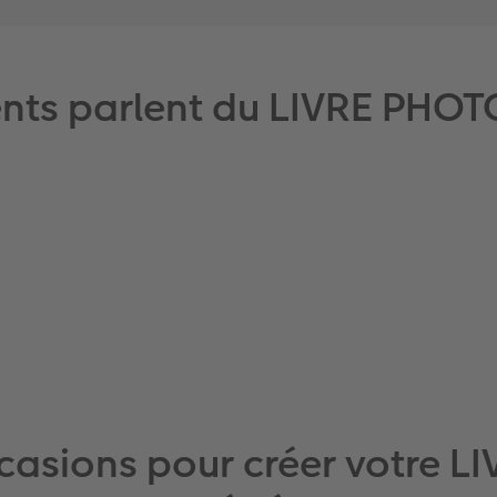
ents parlent du LIVRE PHOT
ccasions pour créer votre