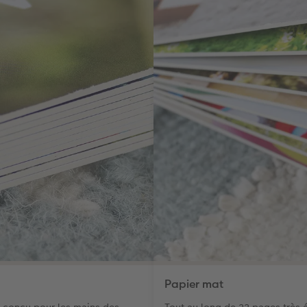
Papier mat
st conçu pour les mains des
Tout au long de 22 pages très é