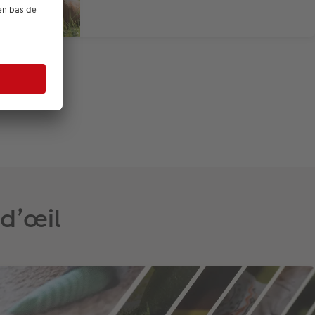
 d’œil