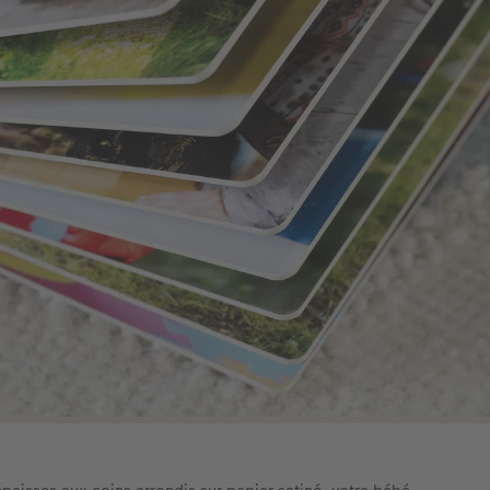
paisses aux coins arrondis sur papier satiné, votre bébé