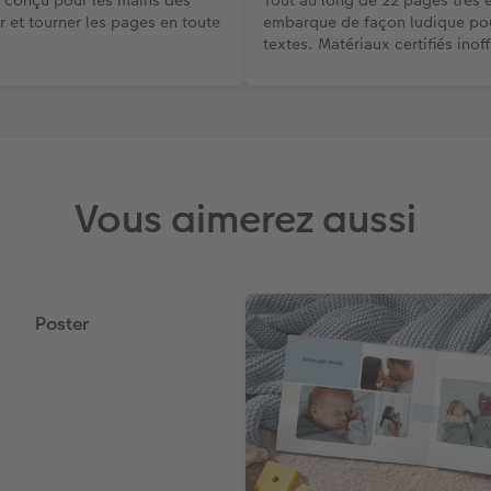
r et tourner les pages en toute
embarque de façon ludique pour
textes. Matériaux certifiés inof
Vous aimerez aussi
Poster