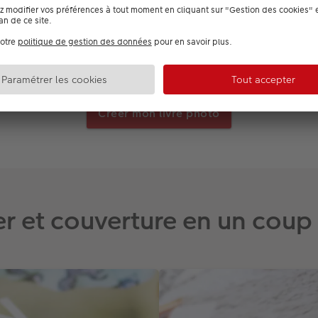
Créer mon livre photo
r et couverture en un coup