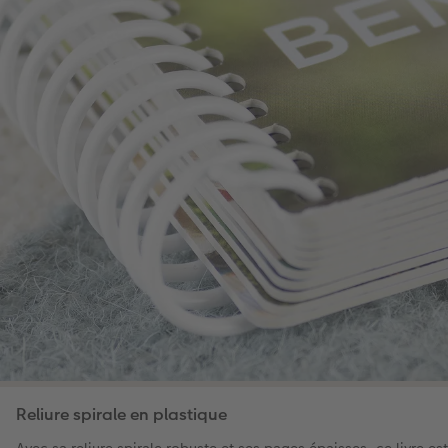
Reliure spirale en plastique
Avec sa reliure spirale robuste et ses pages épaisses, ce livre e