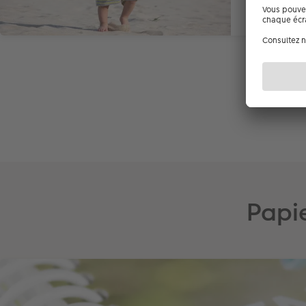
Papie