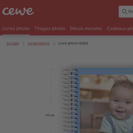
Livres photo
Tirages photo
Décos murales
Cadeaux ph
Accueil
Livres photo
Livre photo bébé