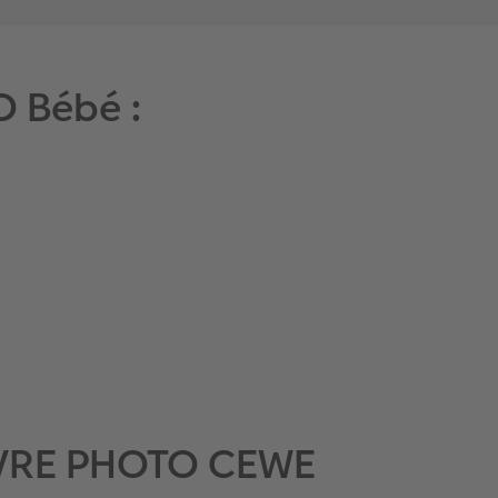
O Bébé :
 LIVRE PHOTO CEWE