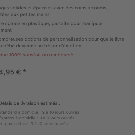
ges solides et épaisses avec des coins arrondis,
tées aux petites mains
ure spirale en plastique, parfaite pour manipuler
lement
ombreuses options de personnalisation pour que le livre
o bébé devienne un trésor d’émotion
ntie 100% satisfait ou remboursé
4,95 €
*
Délais de livraison estimés :
Standard à domicile : 9 à 10 jours ouvrés
Express à domicile : 8 à 9 jours ouvrés
En point relais : 9 à 10 jours ouvrés