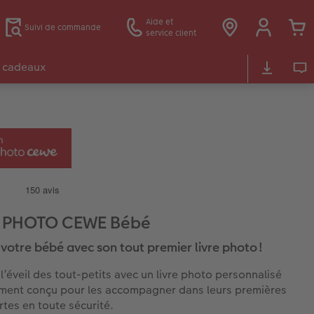
Aide et
Suivi de commande
service client
 cadeaux
E PHOTO CEWE Bébé
 votre bébé avec son tout premier livre photo !
 l’éveil des tout-petits avec un livre photo personnalisé
ment conçu pour les accompagner dans leurs premières
tes en toute sécurité.