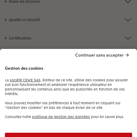
Mode de livraison
Qualité et sécurité
Certifications
Nos produits
Notre selection
Services
CEWE
Besoin d'aide ou d'un conseil pour créer votre produit ?
09 80 09 00 97
,
7j/7, de 9h à 22h (prix d’un appel local)